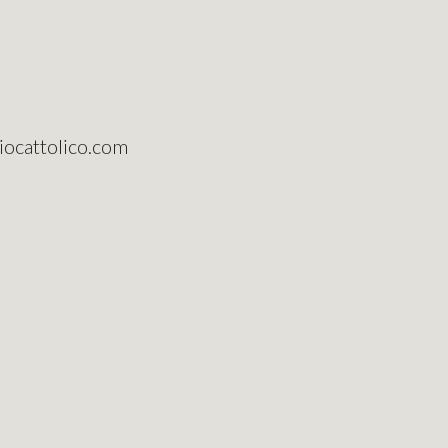
riocattolico.com