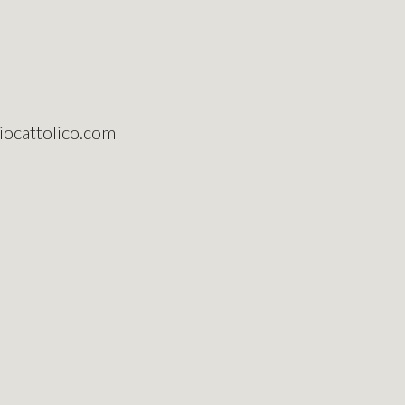
riocattolico.com