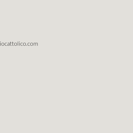
riocattolico.com