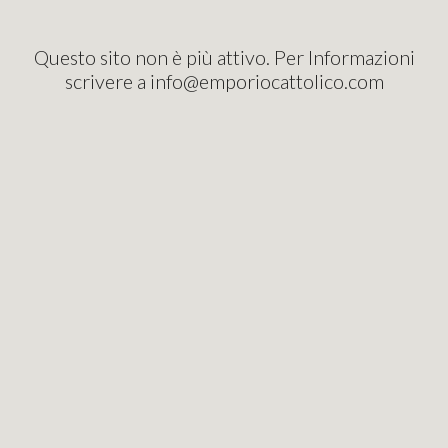
Questo sito non è più attivo. Per Informazioni
scrivere a info@emporiocattolico.com